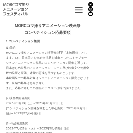
MORCコマ撮り
アニメーション
フェスティバル
MORCコマ撮りアニメーション映画祭
コンペティション応募要項
1.コンペティション概要
(1)目的
MORCコマ撮りアニメーション映画祭(以下「本映画祭」とし
ます。)は、日本国内を含め全世界を対象としたストップモー
ションアニメーション作品のコンペティション開催を通じて、
日本はじめ世界のアニメーション・シーン及び映像文化芸術全
般の発展と振興、才能の育成を目指すものとします。
本映画祭での募集対象はショートアニメーション限定となりま
す。長編の募集はありません。
また、応募に際しての作品カテゴリーは特に設けません。
(2)映画祭開催期間
2023年11月18日(土)～2023年12 月17日(日)
[コンペティション開催を核とした中心期間：2023年12月1日
(金)～2023年12月4日(月)]
(3) 作品募集期間
2023年7月25日（火）～2023年10月15日（日）