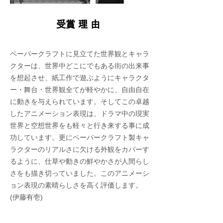
​受賞理由
ペーパークラフトに見立てた世界観とキャラ
クターは、世界中どこにでもある街の出来事
を想起させ、紙工作で遊ぶようにキャラクタ
ー・舞台・世界観全てが軽やかに、自由自在
に動きを与えられています。そしてこの卓越
したアニメーション表現は、ドラマ中の現実
世界と空想世界をも軽々と行き来する事に成
功しています。更にペーパークラフト製キャ
ラクターのリアルさに欠ける外観をカバーす
るように、仕草や動きの鮮やかさが人間らし
さをも描き切っていました。このアニメーシ
ョン表現の素晴らしさを高く評価します。
(伊藤有壱)