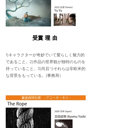
​受賞理由
1)キャラクターが奇妙でいて愛らしく魅力的
であること。2)作品の世界観が独特のものを
持っていること。3)尚且つそれらは非欧米的
な背景をもっている。(事務局）