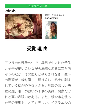
​受賞理由
アフリカの部族の中で、異形で生まれた子供
と子牛が補い合いながら過酷な運命に立ち向
かうのだが、その怒りとやりきれなさ、生へ
の渇望が、繰り返し、繰り返し、粘土に刻ま
れていく様が心を揺さぶる。母親の悲しい決
意の顔、唯一の救いの子供の笑顔、簡潔だけ
れど高い表現力がある。また、砂や布を使っ
た光の表現も、とても美しい。イスラエルの