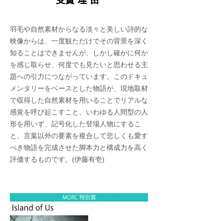
羽毛や自然素材からなる淡々と美しい詩的な
映像からは、一度観ただけでその背景を深く
知ることはできませんが、しかし確かに何か
を感じ取らせ、何度でも見たいと思わせる主
題への引力につながっています。このドキュ
メンタリーをベースとした物語が、現地取材
で収得した自然素材を用いることでリアルな
感覚を呼び起こすこと、いわゆる人間型の人
形を用いず、記号化した登場人物にするこ
と、言葉以外の要素を複合して悲しくも愛す
べき物語を完成させた脚本力と構成力を高く
評価するものです。(伊藤有壱)