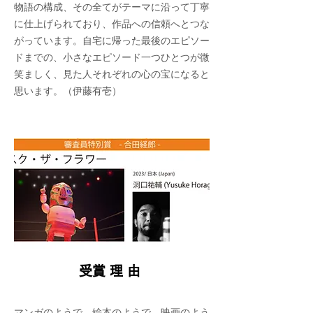
物語の構成、その全てがテーマに沿って丁寧
に仕上げられており、作品への信頼へとつな
がっています。自宅に帰った最後のエピソー
ドまでの、小さなエピソード一つひとつが微
笑ましく、見た人それぞれの心の宝になると
思います。（伊藤有
​壱）
​受賞理由
マンガのようで、絵本のようで、映画のよう