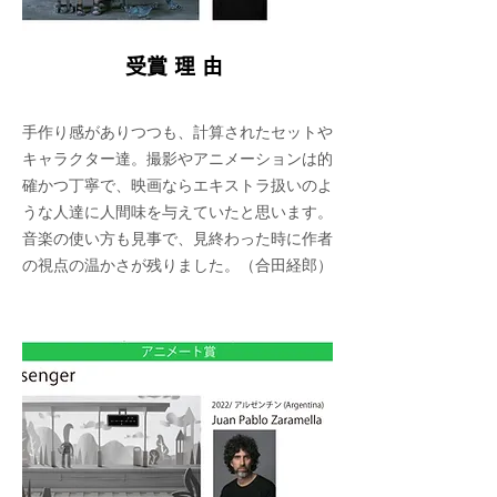
​受賞理由
手作り感がありつつも、計算されたセットや
キャラクター達。撮影やアニメーションは的
確かつ丁寧で、映画ならエキストラ扱いのよ
うな人達に人間味を与えていたと思います。
音楽の使い方も見事で、見終わった時に作者
の視点の温かさが残りました。（合田経郎）