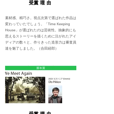
​受賞理由
素材感、精巧さ。視点次第で選ばれた作品は
変わっていたでしょう。「Time Keeping
House」が選ばれたのは芸術性。抽象的にも
思えるストーリーを描くために注がれたアイ
ディアの数々と、作りきった造形力は審査員
達を魅了しました。（合田経郎）
​受賞理由