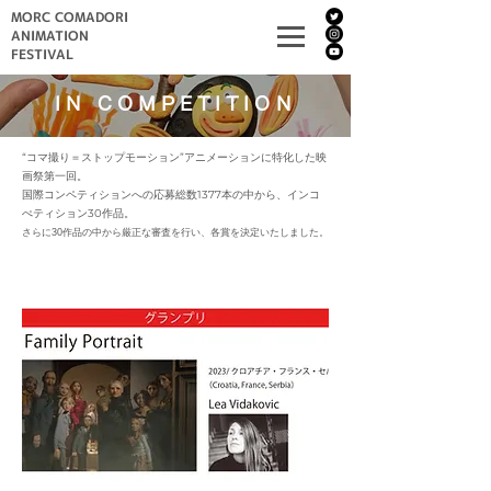
MORC COMADORI
ANIMATION
FESTIVAL
IN COMPETITION
“コマ撮り＝ストップモーション”アニメーションに特化した映
画祭第一回。
国際コンペティションへの応募総数1377本の中から、インコ
ぺティション30作品。
​さらに
30作品の中から厳正な審査を行い、各賞を決定いたしました。