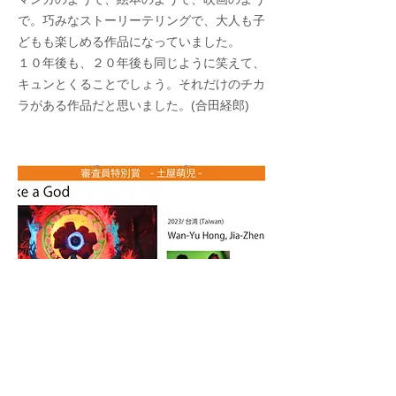
で。巧みなストーリーテリングで、大人も子
どもも楽しめる作品になっていました。
１０年後も、２０年後も同じように笑えて、
キュンとくることでしょう。それだけのチカ
ラがある作品だと思いました。(合田経郎)
​受賞理由
「Make a God」は「世界」を創造しようと