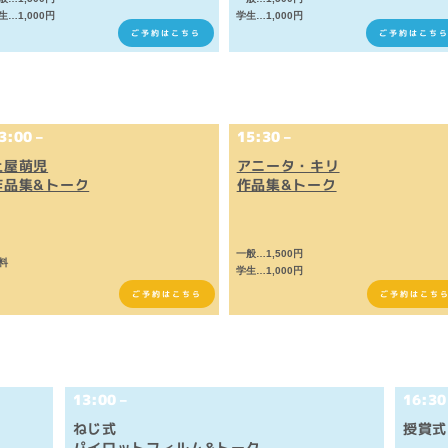
生…1,000円
学生…1,000円
ご予約はこちら
ご予約はこち
3:00 –
15:30 –
土屋萌児
アニータ・キリ
作品集&トーク
作品集&トーク
一般…1,500円
無料
学生…1,000円
ご予約はこちら
ご予約はこち
13:00 –
16:30
ねじ式
授賞式
パイロットフィルム&トーク