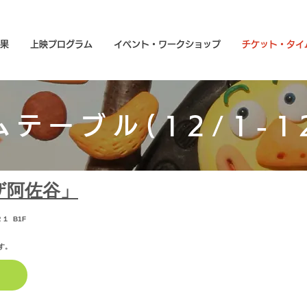
果
上映プログラム
イベント・ワークショップ
チケット・タイ
ムテーブル(12/1-1
ザ阿佐谷」
１ B1F
す。
ら