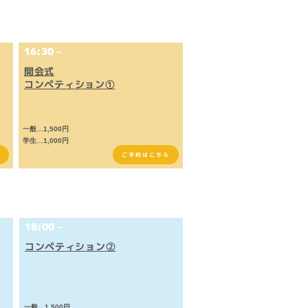
16:30 –
開会式
コンペティション①
一般…1,500円
学生…1,000円
ご予約はこちら
18:00 –
コンペティション②
一般…1,500円