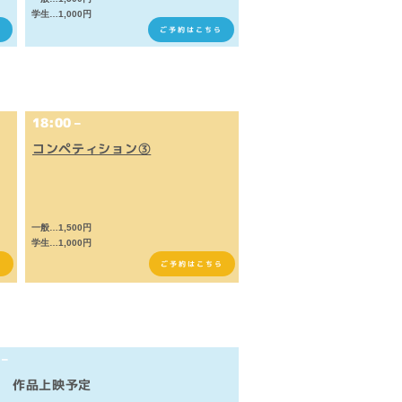
学生…1,000円
ら
ご予約はこちら
18:00 –
コンペティション③
一般…1,500円
学生…1,000円
ら
ご予約はこちら
 –
 作品上映予定