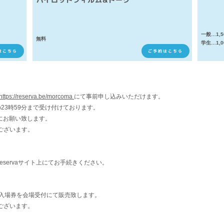
一般…1,5
無料
学生…1,0
はこちら
ご予約はこちら
https://reserva.be/morcoma
にて事前申し込みいただけます。
23時59分まで受け付けております。
でにお願い致します。
ございます。
servaサイト上にてお手続きください。
き入場券を会場受付にて販売致します。
ございます。