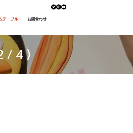
ムテーブル
お問合わせ
2/4)